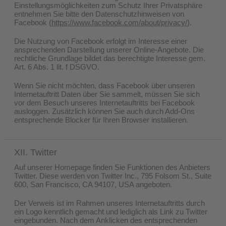
Einstellungsmöglichkeiten zum Schutz Ihrer Privatsphäre
entnehmen Sie bitte den Datenschutzhinweisen von
Facebook (
https://www.facebook.com/about/privacy/
).
Die Nutzung von Facebook erfolgt im Interesse einer
ansprechenden Darstellung unserer Online-Angebote. Die
rechtliche Grundlage bildet das berechtigte Interesse gem.
Art. 6 Abs. 1 lit. f DSGVO.
Wenn Sie nicht möchten, dass Facebook über unseren
Internetauftritt Daten über Sie sammelt, müssen Sie sich
vor dem Besuch unseres Internetauftritts bei Facebook
ausloggen. Zusätzlich können Sie auch durch Add-Ons
entsprechende Blocker für Ihren Browser installieren.
XII. Twitter
Auf unserer Homepage finden Sie Funktionen des Anbieters
Twitter. Diese werden von Twitter Inc., 795 Folsom St., Suite
600, San Francisco, CA 94107, USA angeboten.
Der Verweis ist im Rahmen unseres Internetauftritts durch
ein Logo kenntlich gemacht und lediglich als Link zu Twitter
eingebunden. Nach dem Anklicken des entsprechenden