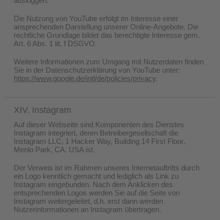
ausloggen.
Die Nutzung von YouTube erfolgt im Interesse einer
ansprechenden Darstellung unserer Online-Angebote. Die
rechtliche Grundlage bildet das berechtigte Interesse gem.
Art. 6 Abs. 1 lit. f DSGVO.
Weitere Informationen zum Umgang mit Nutzerdaten finden
Sie in der Datenschutzerklärung von YouTube unter:
https://www.google.de/intl/de/policies/privacy
.
XIV. Instagram
Auf dieser Webseite sind Komponenten des Dienstes
Instagram integriert, deren Betreibergesellschaft die
Instagram LLC, 1 Hacker Way, Building 14 First Floor,
Menlo Park, CA, USA ist.
Der Verweis ist im Rahmen unseres Internetauftritts durch
ein Logo kenntlich gemacht und lediglich als Link zu
Instagram eingebunden. Nach dem Anklicken des
entsprechenden Logos werden Sie auf die Seite von
Instagram weitergeleitet, d.h. erst dann werden
Nutzerinformationen an Instagram übertragen.