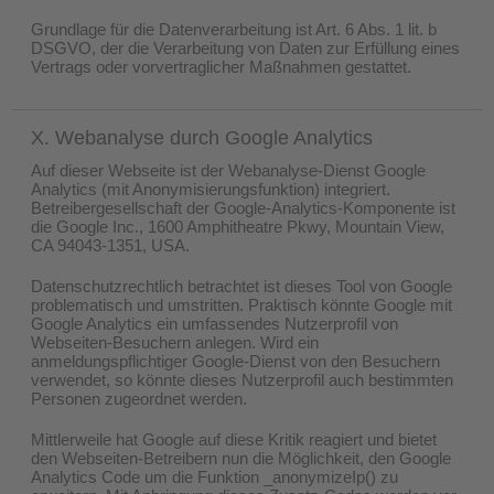
Grundlage für die Datenverarbeitung ist Art. 6 Abs. 1 lit. b
DSGVO, der die Verarbeitung von Daten zur Erfüllung eines
Vertrags oder vorvertraglicher Maßnahmen gestattet.
X. Webanalyse durch Google Analytics
Auf dieser Webseite ist der Webanalyse-Dienst Google
Analytics (mit Anonymisierungsfunktion) integriert.
Betreibergesellschaft der Google-Analytics-Komponente ist
die Google Inc., 1600 Amphitheatre Pkwy, Mountain View,
CA 94043-1351, USA.
Datenschutzrechtlich betrachtet ist dieses Tool von Google
problematisch und umstritten. Praktisch könnte Google mit
Google Analytics ein umfassendes Nutzerprofil von
Webseiten-Besuchern anlegen. Wird ein
anmeldungspflichtiger Google-Dienst von den Besuchern
verwendet, so könnte dieses Nutzerprofil auch bestimmten
Personen zugeordnet werden.
Mittlerweile hat Google auf diese Kritik reagiert und bietet
den Webseiten-Betreibern nun die Möglichkeit, den Google
Analytics Code um die Funktion _anonymizeIp() zu