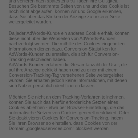
und verlieren nach spätestens 90 Tagen ihre Gültigkeit.
Besuchen Sie bestimmte Seiten von uns und das Cookie ist
noch nicht abgelaufen, können wir und Google erkennen,
dass Sie über das Klicken der Anzeige zu unserer Seite
weitergeleitet wurden.
Da jeder AdWords-Kunde ein anderes Cookie erhält, können
diese nicht über die Webseiten von AdWords-Kunden
nachverfolgt werden. Die mithilfe des Cookies eingeholten
Informationen dienen dazu, Conversion-Statistiken für
AdWords-Kunden zu erstellen, die sich für Conversion-
Tracking entschieden haben.
AdWords-Kunden erfahren die Gesamtanzahl der User, die
auf ihre Anzeige geklickt haben und zu einer mit einem
Conversion-Tracking-Tag versehenen Seite weitergeleitet
wurden. Sie erhalten jedoch keine Informationen, mit denen
sich Nutzer persönlich identifizieren lassen.
Möchten Sie nicht an dem Tracking-Verfahren teilnehmen,
können Sie auch das hierfür erforderliche Setzen eines
Cookies ablehnen - etwa per Browser-Einstellung, die das
automatische Setzen von Cookies generell deaktiviert. Oder
Sie deaktivieren Cookies für Conversion-Tracking, indem
Sie Ihren Browser so einstellen, dass Cookies von der
Domain „googleadservices.com“ blockiert werden.