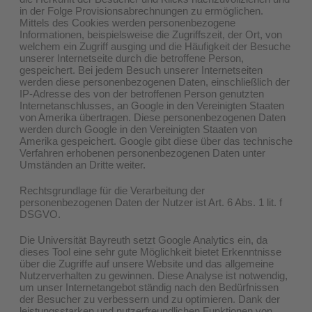
in der Folge Provisionsabrechnungen zu ermöglichen.
Mittels des Cookies werden personenbezogene
Informationen, beispielsweise die Zugriffszeit, der Ort, von
welchem ein Zugriff ausging und die Häufigkeit der Besuche
unserer Internetseite durch die betroffene Person,
gespeichert. Bei jedem Besuch unserer Internetseiten
werden diese personenbezogenen Daten, einschließlich der
IP-Adresse des von der betroffenen Person genutzten
Internetanschlusses, an Google in den Vereinigten Staaten
von Amerika übertragen. Diese personenbezogenen Daten
werden durch Google in den Vereinigten Staaten von
Amerika gespeichert. Google gibt diese über das technische
Verfahren erhobenen personenbezogenen Daten unter
Umständen an Dritte weiter.
Rechtsgrundlage für die Verarbeitung der
personenbezogenen Daten der Nutzer ist Art. 6 Abs. 1 lit. f
DSGVO.
Die Universität Bayreuth setzt Google Analytics ein, da
dieses Tool eine sehr gute Möglichkeit bietet Erkenntnisse
über die Zugriffe auf unsere Website und das allgemeine
Nutzerverhalten zu gewinnen. Diese Analyse ist notwendig,
um unser Internetangebot ständig nach den Bedürfnissen
der Besucher zu verbessern und zu optimieren. Dank der
leistungsstarken und nutzerfreundlichen Funktionen von