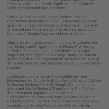
Google Analytics können die Zugriffsdaten auf einfache
Weise analysiert und anzeigt werden.
Sollten Sie als Besucher unserer Website trotz der
eingesetzten Anonymisierung der IP Adressen Bedenken
gegen den Einsatz von Google Analytics haben, bestehen
für Sie mehrere Möglichkeiten, wie Sie die Erfassung von
Daten durch Google Analytics verhindern können.
Möglich ist dies beispielsweise durch das Blockieren von
JavaScript (zum Beispiel durch die Firefox-Erweiterung
NoScript, Ghostery oder durch Werbeblocker). Auch
möglich ist, den Zugriff auf die Google-Analytics-Domain
google-analytics.com insgesamt zu sperren (zum Beispiel
durch Werbeblocker oder durch die Verwendung der Hosts-
Dateien).
Im Mai 2010 veröffentlichte Google außerdem eine
Betaversion des Google Analytics Opt-out Browser Add-ons
für Internet Explorer (7 und 8), Google Chrome (4.x und
höher) und Mozilla Firefox (3.5 und höher). Das Add-on
deaktiviert nach Angaben von Google jede
Datenübertragung über das Google Analytics Javascript.
Die Nutzer können so die Erfassung der durch das Cookie
erzeugten und auf ihre Nutzung des Onlineangebotes