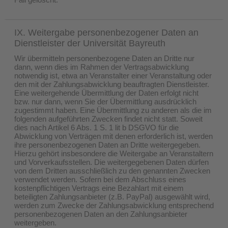
IX. Weitergabe personenbezogener Daten an
Dienstleister der Universität Bayreuth
Wir übermitteln personenbezogene Daten an Dritte nur
dann, wenn dies im Rahmen der Vertragsabwicklung
notwendig ist, etwa an Veranstalter einer Veranstaltung oder
den mit der Zahlungsabwicklung beauftragten Dienstleister.
Eine weitergehende Übermittlung der Daten erfolgt nicht
bzw. nur dann, wenn Sie der Übermittlung ausdrücklich
zugestimmt haben. Eine Übermittlung zu anderen als die im
folgenden aufgeführten Zwecken findet nicht statt. Soweit
dies nach Artikel 6 Abs. 1 S. 1 lit b DSGVO für die
Abwicklung von Verträgen mit denen erforderlich ist, werden
ihre personenbezogenen Daten an Dritte weitergegeben.
Hierzu gehört insbesondere die Weitergabe an Veranstaltern
und Vorverkaufsstellen. Die weitergegebenen Daten dürfen
von dem Dritten ausschließlich zu den genannten Zwecken
verwendet werden. Sofern bei dem Abschluss eines
kostenpflichtigen Vertrags eine Bezahlart mit einem
beteiligten Zahlungsanbieter (z.B. PayPal) ausgewählt wird,
werden zum Zwecke der Zahlungsabwicklung entsprechend
personenbezogenen Daten an den Zahlungsanbieter
weitergeben.