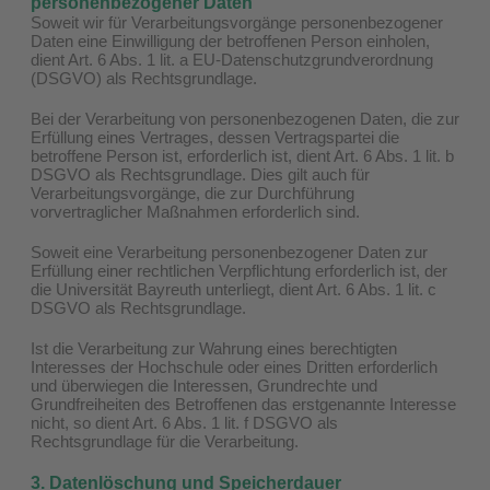
personenbezogener Daten
Soweit wir für Verarbeitungsvorgänge personenbezogener
Daten eine Einwilligung der betroffenen Person einholen,
dient Art. 6 Abs. 1 lit. a EU-Datenschutzgrundverordnung
(DSGVO) als Rechtsgrundlage.
Bei der Verarbeitung von personenbezogenen Daten, die zur
Erfüllung eines Vertrages, dessen Vertragspartei die
betroffene Person ist, erforderlich ist, dient Art. 6 Abs. 1 lit. b
DSGVO als Rechtsgrundlage. Dies gilt auch für
Verarbeitungsvorgänge, die zur Durchführung
vorvertraglicher Maßnahmen erforderlich sind.
Soweit eine Verarbeitung personenbezogener Daten zur
Erfüllung einer rechtlichen Verpflichtung erforderlich ist, der
die Universität Bayreuth unterliegt, dient Art. 6 Abs. 1 lit. c
DSGVO als Rechtsgrundlage.
Ist die Verarbeitung zur Wahrung eines berechtigten
Interesses der Hochschule oder eines Dritten erforderlich
und überwiegen die Interessen, Grundrechte und
Grundfreiheiten des Betroffenen das erstgenannte Interesse
nicht, so dient Art. 6 Abs. 1 lit. f DSGVO als
Rechtsgrundlage für die Verarbeitung.
3. Datenlöschung und Speicherdauer