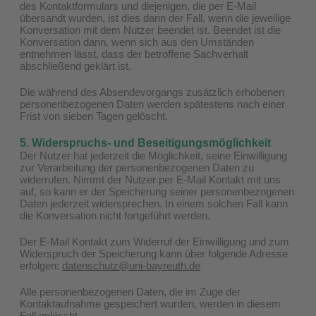
des Kontaktformulars und diejenigen, die per E-Mail
übersandt wurden, ist dies dann der Fall, wenn die jeweilige
Konversation mit dem Nutzer beendet ist. Beendet ist die
Konversation dann, wenn sich aus den Umständen
entnehmen lässt, dass der betroffene Sachverhalt
abschließend geklärt ist.
Die während des Absendevorgangs zusätzlich erhobenen
personenbezogenen Daten werden spätestens nach einer
Frist von sieben Tagen gelöscht.
5. Widerspruchs- und Beseitigungsmöglichkeit
Der Nutzer hat jederzeit die Möglichkeit, seine Einwilligung
zur Verarbeitung der personenbezogenen Daten zu
widerrufen. Nimmt der Nutzer per E-Mail Kontakt mit uns
auf, so kann er der Speicherung seiner personenbezogenen
Daten jederzeit widersprechen. In einem solchen Fall kann
die Konversation nicht fortgeführt werden.
Der E-Mail Kontakt zum Widerruf der Einwilligung und zum
Widerspruch der Speicherung kann über folgende Adresse
erfolgen:
datenschutz@uni-bayreuth.de
Alle personenbezogenen Daten, die im Zuge der
Kontaktaufnahme gespeichert wurden, werden in diesem
Fall gelöscht.