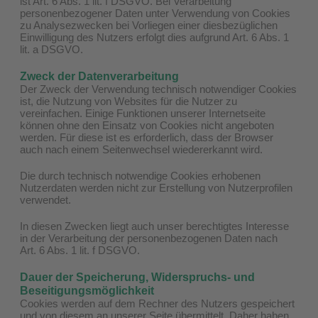
ist Art. 6 Abs. 1 lit. f DSGVO. Bei Verarbeitung
personenbezogener Daten unter Verwendung von Cookies
zu Analysezwecken bei Vorliegen einer diesbezüglichen
Einwilligung des Nutzers erfolgt dies aufgrund Art. 6 Abs. 1
lit. a DSGVO.
Zweck der Datenverarbeitung
Der Zweck der Verwendung technisch notwendiger Cookies
ist, die Nutzung von Websites für die Nutzer zu
vereinfachen. Einige Funktionen unserer Internetseite
können ohne den Einsatz von Cookies nicht angeboten
werden. Für diese ist es erforderlich, dass der Browser
auch nach einem Seitenwechsel wiedererkannt wird.
Die durch technisch notwendige Cookies erhobenen
Nutzerdaten werden nicht zur Erstellung von Nutzerprofilen
verwendet.
In diesen Zwecken liegt auch unser berechtigtes Interesse
in der Verarbeitung der personenbezogenen Daten nach
Art. 6 Abs. 1 lit. f DSGVO.
Dauer der Speicherung, Widerspruchs- und
Beseitigungsmöglichkeit
Cookies werden auf dem Rechner des Nutzers gespeichert
und von diesem an unserer Seite übermittelt. Daher haben