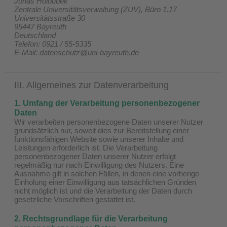
Jonas Holoubek
Zentrale Universitätsverwaltung (ZUV), Büro 1.17
Universitätsstraße 30
95447 Bayreuth
Deutschland
Telefon: 0921 / 55-5335
E-Mail:
datenschutz@uni-bayreuth.de
III. Allgemeines zur Datenverarbeitung
1. Umfang der Verarbeitung personenbezogener
Daten
Wir verarbeiten personenbezogene Daten unserer Nutzer
grundsätzlich nur, soweit dies zur Bereitstellung einer
funktionsfähigen Website sowie unserer Inhalte und
Leistungen erforderlich ist. Die Verarbeitung
personenbezogener Daten unserer Nutzer erfolgt
regelmäßig nur nach Einwilligung des Nutzers. Eine
Ausnahme gilt in solchen Fällen, in denen eine vorherige
Einholung einer Einwilligung aus tatsächlichen Gründen
nicht möglich ist und die Verarbeitung der Daten durch
gesetzliche Vorschriften gestattet ist.
2. Rechtsgrundlage für die Verarbeitung