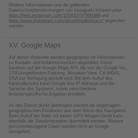
Weitere Informationen und die geltenden
Datenschutzbestimmungen von Instagram können unter
https://help.instagram.com/155833707900388
und
https://www.instagram.com/about/legal/privacy/
abgerufen
werden.
XV. Google Maps
Auf dieser Webseite werden geographische Informationen
zu Kontakt- und Anfahrtszwecken abgebildet. Diese
basieren auf der Google Maps API, die von der Google Inc.,
1700 Amphitheatre Parkway, Mountain View, CA 94043,
USA zur Verfügung gestellt wird. Mit dem Aufruf des
Kartendienstes kann Google Ihre IP-Adresse und die
Sprache des Systems, sowie verschiedene
browserspezifische Angaben ermitteln.
An den Dienst direkt übertragen werden die angefragten
geographischen Positionen aus dem Menü des Navigators.
Beim Aufruf der Seite mit einem GPS-fähigen Gerät kann
ebenfalls die Standortposition übermittelt werden. Weitere
personenbezogene Daten werden nicht an Google
übergeben.