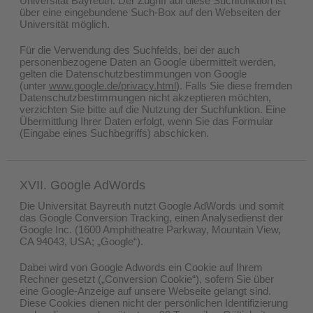
Universität Bayreuth. Der Zugriff auf diese Suchfunktion ist
über eine eingebundene Such-Box auf den Webseiten der
Universität möglich.
Für die Verwendung des Suchfelds, bei der auch
personenbezogene Daten an Google übermittelt werden,
gelten die Datenschutzbestimmungen von Google
(unter
www.google.de/privacy.html
). Falls Sie diese fremden
Datenschutzbestimmungen nicht akzeptieren möchten,
verzichten Sie bitte auf die Nutzung der Suchfunktion. Eine
Übermittlung Ihrer Daten erfolgt, wenn Sie das Formular
(Eingabe eines Suchbegriffs) abschicken.
XVII. Google AdWords
Die Universität Bayreuth nutzt Google AdWords und somit
das Google Conversion Tracking, einen Analysedienst der
Google Inc. (1600 Amphitheatre Parkway, Mountain View,
CA 94043, USA; „Google“).
Dabei wird von Google Adwords ein Cookie auf Ihrem
Rechner gesetzt („Conversion Cookie“), sofern Sie über
eine Google-Anzeige auf unsere Webseite gelangt sind.
Diese Cookies dienen nicht der persönlichen Identifizierung