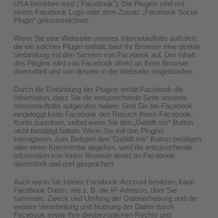
USA betrieben wird ("Facebook"). Die Plugins sind mit
einem Facebook Logo oder dem Zusatz „Facebook Social
Plugin“ gekennzeichnet.
Wenn Sie eine Webseite unseres Internetauftritts aufrufen,
die ein solches Plugin enthält, baut Ihr Browser eine direkte
Verbindung mit den Servern von Facebook auf. Der Inhalt
des Plugins wird von Facebook direkt an Ihren Browser
übermittelt und von diesem in die Webseite eingebunden.
Durch die Einbindung der Plugins erhält Facebook die
Information, dass Sie die entsprechende Seite unseres
Internetauftritts aufgerufen haben. Sind Sie bei Facebook
eingeloggt kann Facebook den Besuch Ihrem Facebook-
Konto zuordnen, selbst wenn Sie den „Gefällt mir“ Button
nicht bestätigt haben. Wenn Sie mit den Plugins
interagieren, zum Beispiel den "Gefällt mir" Button betätigen
oder einen Kommentar abgeben, wird die entsprechende
Information von Ihrem Browser direkt an Facebook
übermittelt und dort gespeichert.
Auch wenn Sie keinen Facebook-Account besitzen, kann
Facebook Daten, wie z. B. die IP-Adresse, über Sie
sammeln. Zweck und Umfang der Datenerhebung und die
weitere Verarbeitung und Nutzung der Daten durch
Facebook sowie Ihre diesbezüglichen Rechte und