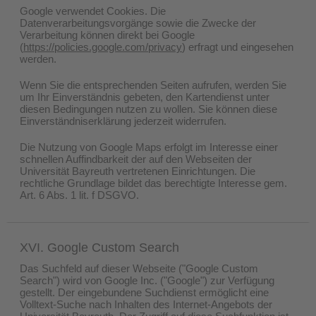
Google verwendet Cookies. Die
Datenverarbeitungsvorgänge sowie die Zwecke der
Verarbeitung können direkt bei Google
(
https://policies.google.com/privacy
) erfragt und eingesehen
werden.
Wenn Sie die entsprechenden Seiten aufrufen, werden Sie
um Ihr Einverständnis gebeten, den Kartendienst unter
diesen Bedingungen nutzen zu wollen. Sie können diese
Einverständniserklärung jederzeit widerrufen.
Die Nutzung von Google Maps erfolgt im Interesse einer
schnellen Auffindbarkeit der auf den Webseiten der
Universität Bayreuth vertretenen Einrichtungen. Die
rechtliche Grundlage bildet das berechtigte Interesse gem.
Art. 6 Abs. 1 lit. f DSGVO.
XVI. Google Custom Search
Das Suchfeld auf dieser Webseite ("Google Custom
Search") wird von Google Inc. ("Google") zur Verfügung
gestellt. Der eingebundene Suchdienst ermöglicht eine
Volltext-Suche nach Inhalten des Internet-Angebots der